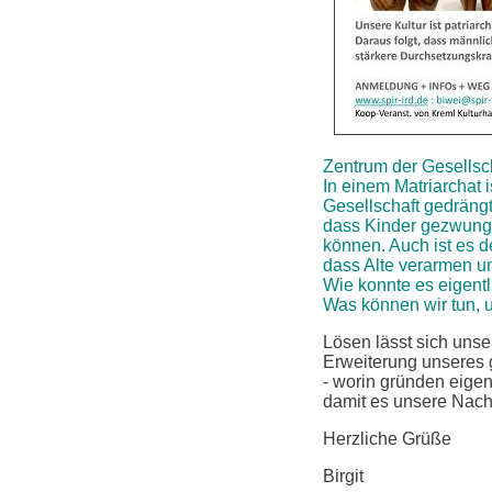
Zentrum der Gesellsch
In einem Matriarchat 
Gesellschaft gedräng
dass Kinder gezwungen
können. Auch ist es d
dass Alte verarmen u
Wie konnte es eigent
Was können wir tun, 
Lösen lässt sich uns
Erweiterung unseres 
- worin gründen eigen
damit es unsere Nachf
Herzliche Grüße
Birgit