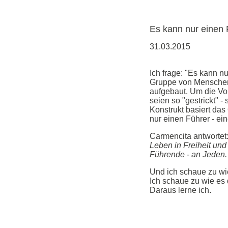
Es kann nur einen 
31.03.2015
Ich frage: "Es kann n
Gruppe von Menschen
aufgebaut. Um die Vor
seien so "gestrickt" -
Konstrukt basiert das
nur einen Führer - ein
Carmencita antwortet:
Leben in Freiheit und 
Führende - an Jeden. 
Und ich schaue zu wi
Ich schaue zu wie es
Daraus lerne ich.