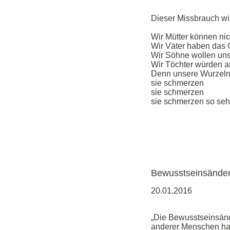
Dieser Missbrauch wir
Wir Mütter können nic
Wir Väter haben das 
Wir Söhne wollen uns
Wir Töchter würden a
Denn unsere Wurzeln
sie schmerzen
sie schmerzen
sie schmerzen so seh
Bewusstseinsände
20.01.2016
„Die Bewusstseinsände
anderer Menschen hat