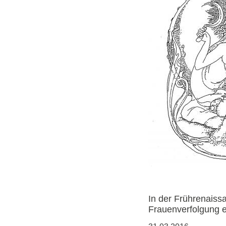
In der Frührenaiss
Frauenverfolgung ei