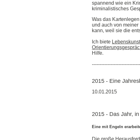
spannend wie ein Krim
kriminalistisches Ges
Was das Kartenlegen b
und auch von meiner 
kann, weil sie die en
Ich biete
Lebenskunst
Orientierungsgesprä
Hilfe.
------------------------------
2015 - Eine Jahres
10.01.2015
2015 - Das Jahr, i
Eine mit Engeln erarbeite
Die große Herausforde