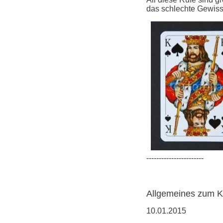
das schlechte Gewiss
-----------------------
Allgemeines zum K
10.01.2015