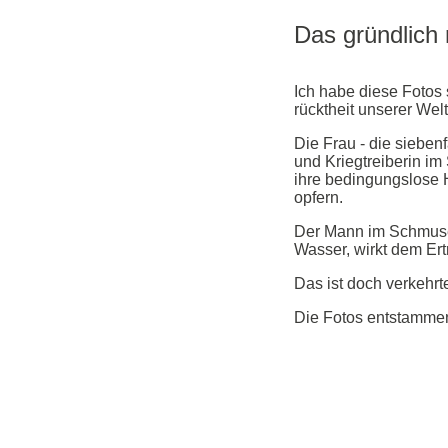
Das gründlich
Ich habe diese Fotos 
rücktheit unserer Welt
Die Frau - die sieben
und Kriegtreiberin im
ihre bedingungslose H
opfern.
Der Mann im Schmusek
Wasser, wirkt dem Er
Das ist doch verkehrt
Die Fotos entstammen