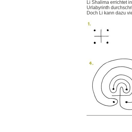
Li Shalima errichtet 
Urlabyrinth durchsch
Doch Li kann dazu vi
_________________