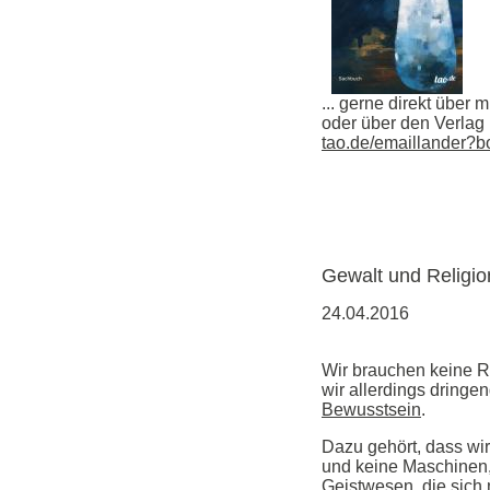
... gerne direkt über 
oder über den Verlag
tao.de/emaillander?b
Gewalt und Religio
24.04.2016
Wir brauchen keine R
wir allerdings dringe
Bewusstsein
.
Dazu gehört, dass w
und keine Maschinen,
Geistwesen, die sich 