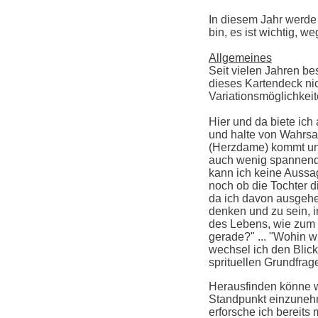
In diesem Jahr werde
bin, es ist wichtig, 
Allgemeines
Seit vielen Jahren be
dieses Kartendeck nic
Variationsmöglichkeit
Hier und da biete ich 
und halte von Wahrsa
(Herzdame) kommt und
auch wenig spannend.
kann ich keine Aussa
noch ob die Tochter d
da ich davon ausgehe
denken und zu sein, i
des Lebens, wie zum B
gerade?" ... "Wohin w
wechsel ich den Blic
sprituellen Grundfra
Herausfinden könne w
Standpunkt einzunehm
erforsche ich bereits