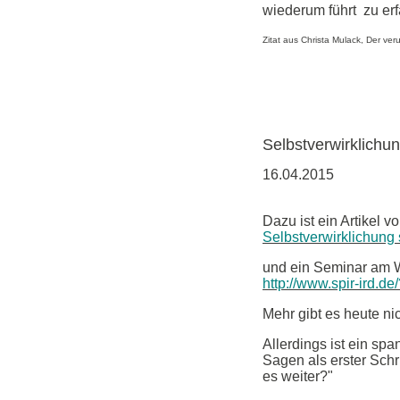
wiederum führt zu er
Zitat aus Christa Mulack, Der ve
Selbstverwirklichun
16.04.2015
Dazu ist ein Artikel v
Selbstverwirklichung s
und ein Seminar am W
http://www.spir-ird
Mehr gibt es heute ni
Allerdings ist ein sp
Sagen als erster Schr
es weiter?"