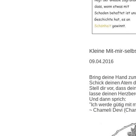
Kleine Mit-mir-selb
09.04.2016
Bring deine Hand zu
Schick deinen Atem d
Stell dir vor, dass d
lasse deinen Herzber
Und dann sprich:
"Ich werde gütig mit m
~ Chameli Devi (Cha