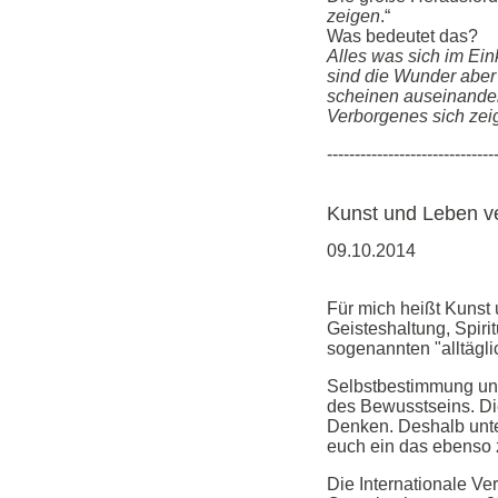
zeigen
.“
Was bedeutet das?
Alles was sich im Eink
sind die Wunder aber
scheinen auseinander
Verborgenes sich zeig
------------------------------
Kunst und Leben ve
09.10.2014
Für mich heißt Kunst u
Geisteshaltung, Spirit
sogenannten "alltäg
Selbstbestimmung und 
des Bewusstseins. Die
Denken. Deshalb unter
euch ein das ebenso 
Die Internationale Ve