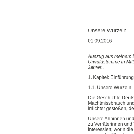
Unsere Wurzeln
01.09.2016
Auszug aus meinem Bu
Urwaldstämme in Mitt
Jahren.
1. Kapitel: Einführung
1.1. Unsere Wurzeln
Die Geschichte Deutsc
Machtmissbrauch und
Irrlichter gestoßen, d
Unsere Ahninnen und 
zu Verräterinnen und 
interessiert, worin d