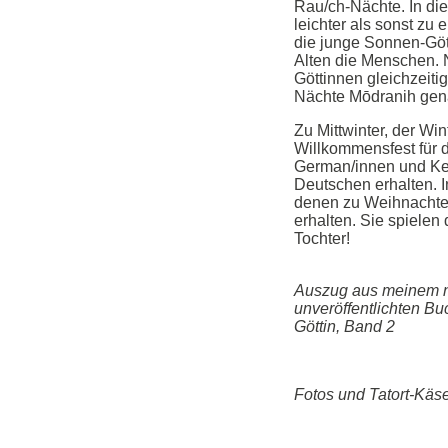
Rau/ch-Nächte. In di
leichter als sonst zu
die junge Sonnen-Göt
Alten die Menschen. Nu
Göttinnen gleichzeiti
Nächte Mōdranih genan
Zu Mittwinter, der W
Willkommensfest für d
German/innen und Kel
Deutschen erhalten. I
denen zu Weihnachte
erhalten. Sie spielen 
Tochter!
Auszug aus meinem 
unveröffentlichten Bu
Göttin, Band 2
Fotos und Tatort-Käs