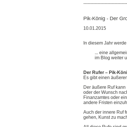
------------------------------
Pik-König - Der Gr
10.01.2015
In diesem Jahr werde 
... eine allgem
im Blog weiter u
Der Rufer – Pik-Kön
Es gibt einen äußere
Der äußere Ruf kann 
oder der Wunsch nach
Finanzamtes oder ein
andere Fristen einzuh
Auch der innere Ruf f
gehen, Kunst zu mache
All diese Rufe sind g