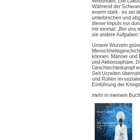
verbunden. Die Lakot
Während der Schwange
enorm stark - es sei d
unterbrochen und abg
dieser Impuls nur d
mir einmal: „Bei uns
sie andere Aufgaben.
Unsere Wurzeln gründe
Menschheitsgeschichte
können. Männer und Fr
und Aktionssphäre. Di
Geschlechterkampf wi
Seit Urzeiten überna
und Rollen im soziale
Einführung der Kriegs
mehr
in meinem Buch 