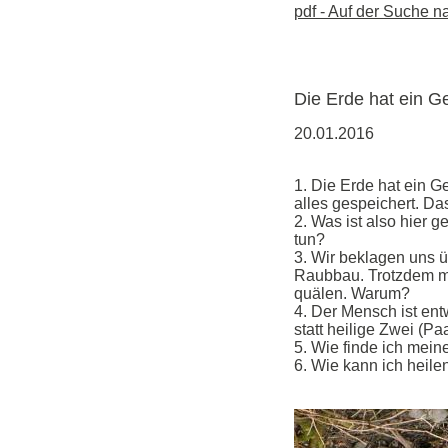
pdf - Auf der Suche n
Die Erde hat ein G
20.01.2016
1. Die Erde hat ein G
alles gespeichert. Da
2. Was ist also hier 
tun?
3. Wir beklagen uns 
Raubbau. Trotzdem mac
quälen. Warum?
4. Der Mensch ist en
statt heilige Zwei (Pa
5. Wie finde ich mei
6. Wie kann ich heile