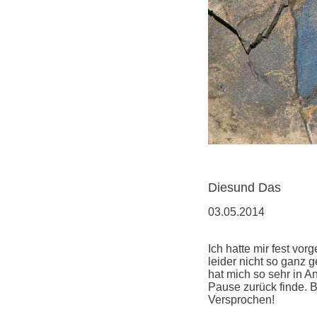
Diesund Das
03.05.2014
Ich hatte mir fest vo
leider nicht so ganz g
hat mich so sehr in A
Pause zurück finde. B
Versprochen!