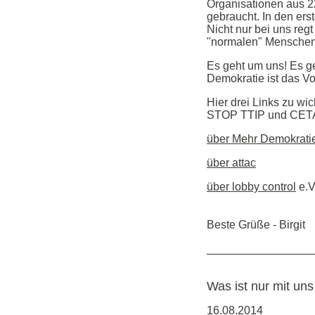
Organisationen aus 22
gebraucht. In den ers
Nicht nur bei uns reg
"normalen" Menschen
Es geht um uns! Es ge
Demokratie ist das V
Hier drei Links zu wi
STOP TTIP und CETA 
über Mehr Demokrati
über attac
über lobby control
e.V
Beste Grüße - Birgit
_________________
Was ist nur mit un
16.08.2014