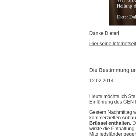
Danke Dieter!
Hier seine Internetse
Die Bestimmung und
12.02.2014
Heute möchte ich Ste
Einführung des GEN 
Gestern Nachmittag 
kommerziellen Anbau 
Brüssel enthalten.
Da
wirkte die Enthaltung
Mitgliedsländer gegen