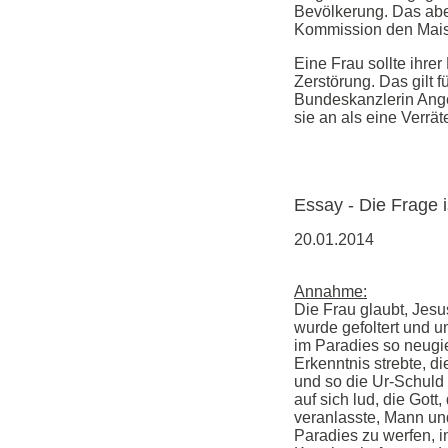
Bevölkerung. Das abe
Kommission den Mais
Eine Frau sollte ihrer
Zerstörung. Das gilt f
Bundeskanzlerin Ange
sie an als eine Verrä
Essay - Die Frage i
20.01.2014
Annahme:
Die Frau glaubt, Jesu
wurde gefoltert und u
im Paradies so neugi
Erkenntnis strebte, di
und so die Ur-Schuld 
auf sich lud, die Gott
veranlasste, Mann u
Paradies zu werfen, i