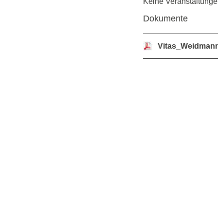
Keine Veranstaltung
Dokumente
Vitas_Weidman