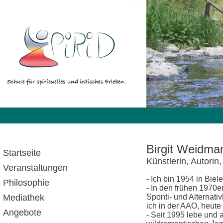
Birgit Weidma
Startseite
Künstlerin, Autorin
Veranstaltungen
- Ich bin 1954 in Biel
Philosophie
- In den frühen 1970e
Mediathek
Sponti- und Alternati
ich in der AAO, heut
Angebote
- Seit 1995 lebe und